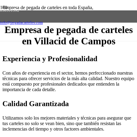
Empresa de pegada de carteles en toda España,
658591592
solicite presupuesto sin compromiso
Contactar
info@pegadacarteles.com
Empresa de pegada de carteles
en Villacid de Campos
Experiencia y Profesionalidad
Con años de experiencia en el sector, hemos perfeccionado nuestras
técnicas para ofrecer servicios de la más alta calidad. Nuestro equipo
está compuesto por profesionales dedicados que entienden la
importancia de cada detalle.
Calidad Garantizada
Utilizamos solo los mejores materiales y técnicas para asegurar que
tus carteles no solo se vean bien, sino que también resistan las
inclemencias del tiempo y otros factores ambientales.