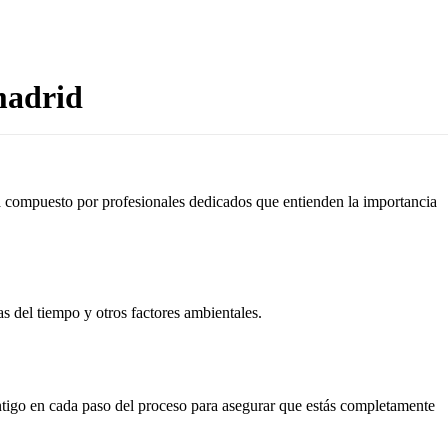
madrid
tá compuesto por profesionales dedicados que entienden la importancia
as del tiempo y otros factores ambientales.
ontigo en cada paso del proceso para asegurar que estás completamente