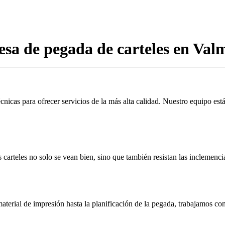
sa de pegada de carteles en Val
cnicas para ofrecer servicios de la más alta calidad. Nuestro equipo es
 carteles no solo se vean bien, sino que también resistan las inclemenci
aterial de impresión hasta la planificación de la pegada, trabajamos c