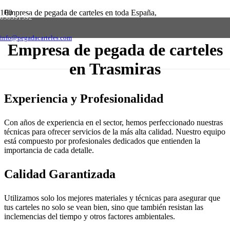
Empresa de pegada de carteles en toda España,
658591592
solicite presupuesto sin compromiso
Contactar
info@pegadacarteles.com
Empresa de pegada de carteles
en Trasmiras
Experiencia y Profesionalidad
Con años de experiencia en el sector, hemos perfeccionado nuestras
técnicas para ofrecer servicios de la más alta calidad. Nuestro equipo
está compuesto por profesionales dedicados que entienden la
importancia de cada detalle.
Calidad Garantizada
Utilizamos solo los mejores materiales y técnicas para asegurar que
tus carteles no solo se vean bien, sino que también resistan las
inclemencias del tiempo y otros factores ambientales.