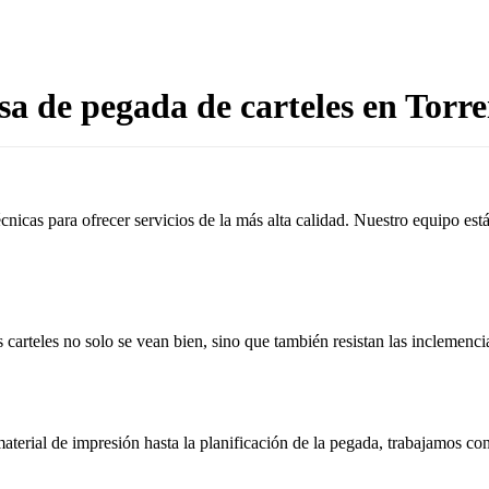
a de pegada de carteles en Torrei
cnicas para ofrecer servicios de la más alta calidad. Nuestro equipo es
 carteles no solo se vean bien, sino que también resistan las inclemenci
aterial de impresión hasta la planificación de la pegada, trabajamos c