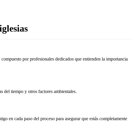
glesias
tá compuesto por profesionales dedicados que entienden la importancia
as del tiempo y otros factores ambientales.
ontigo en cada paso del proceso para asegurar que estás completamente