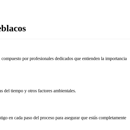
eblacos
tá compuesto por profesionales dedicados que entienden la importancia
as del tiempo y otros factores ambientales.
ontigo en cada paso del proceso para asegurar que estás completamente