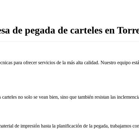
a de pegada de carteles en Torr
cnicas para ofrecer servicios de la más alta calidad. Nuestro equipo es
 carteles no solo se vean bien, sino que también resistan las inclemenci
aterial de impresión hasta la planificación de la pegada, trabajamos c