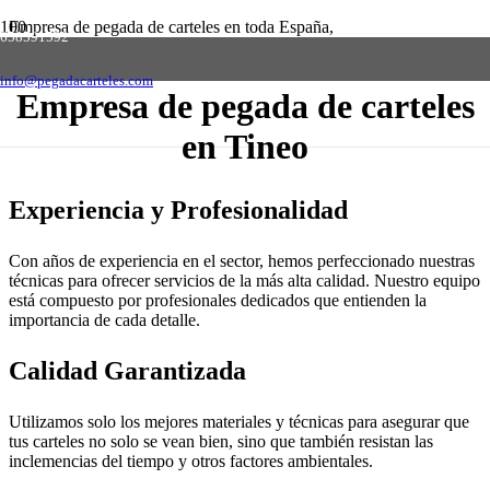
Empresa de pegada de carteles en toda España,
658591592
solicite presupuesto sin compromiso
Contactar
info@pegadacarteles.com
Empresa de pegada de carteles
en Tineo
Experiencia y Profesionalidad
Con años de experiencia en el sector, hemos perfeccionado nuestras
técnicas para ofrecer servicios de la más alta calidad. Nuestro equipo
está compuesto por profesionales dedicados que entienden la
importancia de cada detalle.
Calidad Garantizada
Utilizamos solo los mejores materiales y técnicas para asegurar que
tus carteles no solo se vean bien, sino que también resistan las
inclemencias del tiempo y otros factores ambientales.