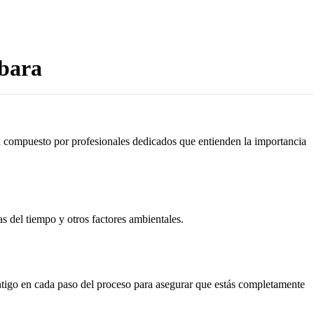
ábara
tá compuesto por profesionales dedicados que entienden la importancia
as del tiempo y otros factores ambientales.
ontigo en cada paso del proceso para asegurar que estás completamente