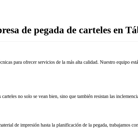
esa de pegada de carteles en T
cnicas para ofrecer servicios de la más alta calidad. Nuestro equipo es
 carteles no solo se vean bien, sino que también resistan las inclemenci
aterial de impresión hasta la planificación de la pegada, trabajamos c