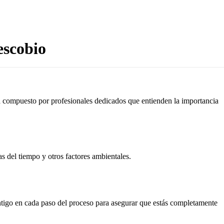
escobio
tá compuesto por profesionales dedicados que entienden la importancia
as del tiempo y otros factores ambientales.
ontigo en cada paso del proceso para asegurar que estás completamente