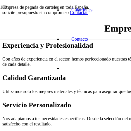
Empresa de pegada de carteles en toda España,
Galardones
solicite presupuesto sin compromiso
Contactar
Empres
Contacto
Experiencia y Profesionalidad
Con años de experiencia en el sector, hemos perfeccionado nuestras té
de cada detalle.
Calidad Garantizada
Utilizamos solo los mejores materiales y técnicas para asegurar que tus
Servicio Personalizado
Nos adaptamos a tus necesidades específicas. Desde la selección del m
satisfecho con el resultado.