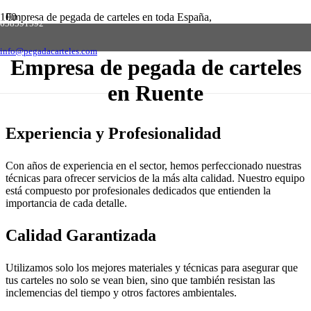
Empresa de pegada de carteles en toda España,
658591592
solicite presupuesto sin compromiso
Contactar
info@pegadacarteles.com
Empresa de pegada de carteles
en Ruente
Experiencia y Profesionalidad
Con años de experiencia en el sector, hemos perfeccionado nuestras
técnicas para ofrecer servicios de la más alta calidad. Nuestro equipo
está compuesto por profesionales dedicados que entienden la
importancia de cada detalle.
Calidad Garantizada
Utilizamos solo los mejores materiales y técnicas para asegurar que
tus carteles no solo se vean bien, sino que también resistan las
inclemencias del tiempo y otros factores ambientales.