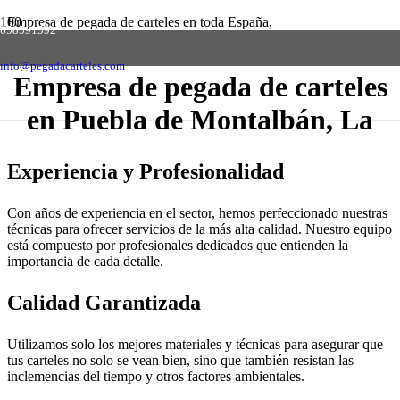
Empresa de pegada de carteles en toda España,
658591592
solicite presupuesto sin compromiso
Contactar
info@pegadacarteles.com
Empresa de pegada de carteles
en Puebla de Montalbán, La
Experiencia y Profesionalidad
Con años de experiencia en el sector, hemos perfeccionado nuestras
técnicas para ofrecer servicios de la más alta calidad. Nuestro equipo
está compuesto por profesionales dedicados que entienden la
importancia de cada detalle.
Calidad Garantizada
Utilizamos solo los mejores materiales y técnicas para asegurar que
tus carteles no solo se vean bien, sino que también resistan las
inclemencias del tiempo y otros factores ambientales.