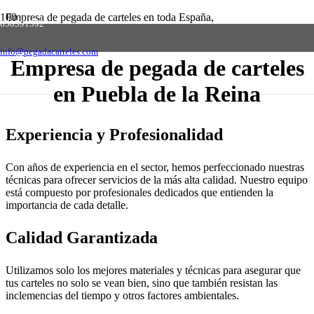
Empresa de pegada de carteles en toda España,
658591592
solicite presupuesto sin compromiso
Contactar
info@pegadacarteles.com
Empresa de pegada de carteles
en Puebla de la Reina
Experiencia y Profesionalidad
Con años de experiencia en el sector, hemos perfeccionado nuestras
técnicas para ofrecer servicios de la más alta calidad. Nuestro equipo
está compuesto por profesionales dedicados que entienden la
importancia de cada detalle.
Calidad Garantizada
Utilizamos solo los mejores materiales y técnicas para asegurar que
tus carteles no solo se vean bien, sino que también resistan las
inclemencias del tiempo y otros factores ambientales.