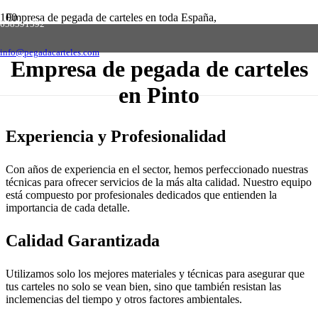
Empresa de pegada de carteles en toda España,
658591592
solicite presupuesto sin compromiso
Contactar
info@pegadacarteles.com
Empresa de pegada de carteles
en Pinto
Experiencia y Profesionalidad
Con años de experiencia en el sector, hemos perfeccionado nuestras
técnicas para ofrecer servicios de la más alta calidad. Nuestro equipo
está compuesto por profesionales dedicados que entienden la
importancia de cada detalle.
Calidad Garantizada
Utilizamos solo los mejores materiales y técnicas para asegurar que
tus carteles no solo se vean bien, sino que también resistan las
inclemencias del tiempo y otros factores ambientales.