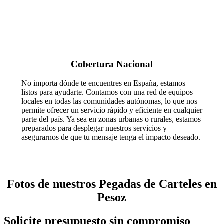
Nuestros eventos
Nuestros eventos
Nuestros eventos
Nuestros eventos
Nuestros eventos
Nuestros eventos
Cobertura Nacional
No importa dónde te encuentres en España, estamos
listos para ayudarte. Contamos con una red de equipos
locales en todas las comunidades autónomas, lo que nos
permite ofrecer un servicio rápido y eficiente en cualquier
parte del país. Ya sea en zonas urbanas o rurales, estamos
preparados para desplegar nuestros servicios y
asegurarnos de que tu mensaje tenga el impacto deseado.
Fotos de nuestros Pegadas de Carteles en
Pesoz
Solicite presupuesto sin compromiso