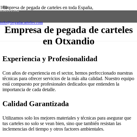
Empresa de pegada de carteles en toda España,
658591592
solicite presupuesto sin compromiso
Contactar
info@pegadacarteles.com
Empresa de pegada de carteles
en Otxandio
Experiencia y Profesionalidad
Con años de experiencia en el sector, hemos perfeccionado nuestras
técnicas para ofrecer servicios de la más alta calidad. Nuestro equipo
está compuesto por profesionales dedicados que entienden la
importancia de cada detalle.
Calidad Garantizada
Utilizamos solo los mejores materiales y técnicas para asegurar que
tus carteles no solo se vean bien, sino que también resistan las
inclemencias del tiempo y otros factores ambientales.