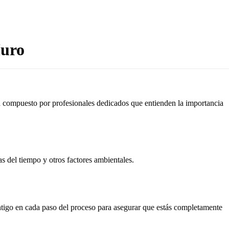
Muro
tá compuesto por profesionales dedicados que entienden la importancia
as del tiempo y otros factores ambientales.
ontigo en cada paso del proceso para asegurar que estás completamente