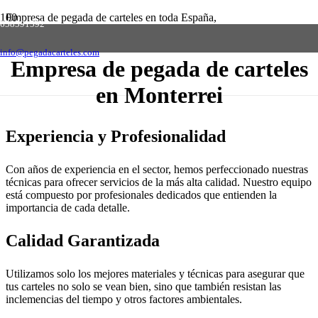
Empresa de pegada de carteles en toda España,
658591592
solicite presupuesto sin compromiso
Contactar
info@pegadacarteles.com
Empresa de pegada de carteles
en Monterrei
Experiencia y Profesionalidad
Con años de experiencia en el sector, hemos perfeccionado nuestras
técnicas para ofrecer servicios de la más alta calidad. Nuestro equipo
está compuesto por profesionales dedicados que entienden la
importancia de cada detalle.
Calidad Garantizada
Utilizamos solo los mejores materiales y técnicas para asegurar que
tus carteles no solo se vean bien, sino que también resistan las
inclemencias del tiempo y otros factores ambientales.