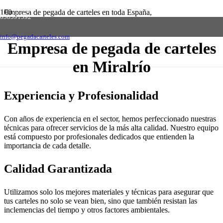
Empresa de pegada de carteles en toda España,
658591592
solicite presupuesto sin compromiso
Contactar
info@pegadacarteles.com
Empresa de pegada de carteles
en Miralrío
Experiencia y Profesionalidad
Con años de experiencia en el sector, hemos perfeccionado nuestras
técnicas para ofrecer servicios de la más alta calidad. Nuestro equipo
está compuesto por profesionales dedicados que entienden la
importancia de cada detalle.
Calidad Garantizada
Utilizamos solo los mejores materiales y técnicas para asegurar que
tus carteles no solo se vean bien, sino que también resistan las
inclemencias del tiempo y otros factores ambientales.