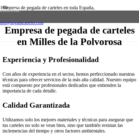
Empresa de pegada de carteles en toda España,
658591592
solicite presupuesto sin compromiso
Contactar
info@pegadacarteles.com
Empresa de pegada de carteles
en Milles de la Polvorosa
Experiencia y Profesionalidad
Con años de experiencia en el sector, hemos perfeccionado nuestras
técnicas para ofrecer servicios de la más alta calidad. Nuestro equipo
está compuesto por profesionales dedicados que entienden la
importancia de cada detalle.
Calidad Garantizada
Utilizamos solo los mejores materiales y técnicas para asegurar que
tus carteles no solo se vean bien, sino que también resistan las
inclemencias del tiempo y otros factores ambientales.