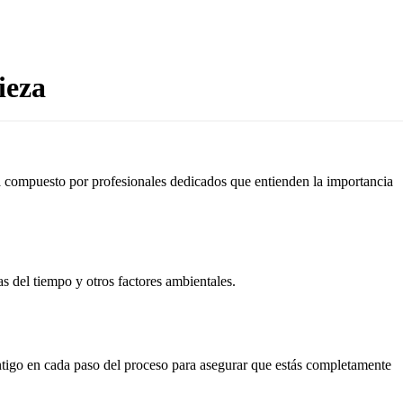
ieza
tá compuesto por profesionales dedicados que entienden la importancia
as del tiempo y otros factores ambientales.
ontigo en cada paso del proceso para asegurar que estás completamente