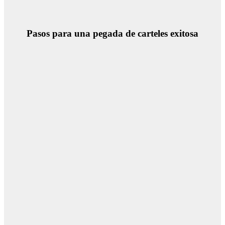
Pasos para una pegada de carteles exitosa