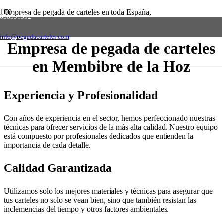
Empresa de pegada de carteles en toda España,
658591592
solicite presupuesto sin compromiso
Contactar
info@pegadacarteles.com
Empresa de pegada de carteles
en Membibre de la Hoz
Experiencia y Profesionalidad
Con años de experiencia en el sector, hemos perfeccionado nuestras
técnicas para ofrecer servicios de la más alta calidad. Nuestro equipo
está compuesto por profesionales dedicados que entienden la
importancia de cada detalle.
Calidad Garantizada
Utilizamos solo los mejores materiales y técnicas para asegurar que
tus carteles no solo se vean bien, sino que también resistan las
inclemencias del tiempo y otros factores ambientales.