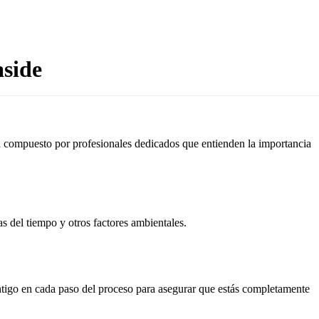
aside
tá compuesto por profesionales dedicados que entienden la importancia
as del tiempo y otros factores ambientales.
ontigo en cada paso del proceso para asegurar que estás completamente