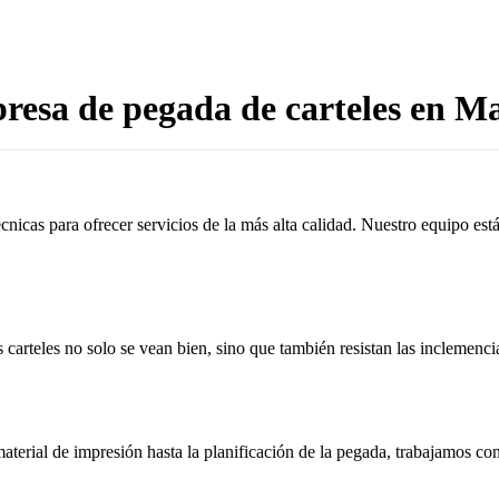
esa de pegada de carteles en M
cnicas para ofrecer servicios de la más alta calidad. Nuestro equipo es
 carteles no solo se vean bien, sino que también resistan las inclemenci
aterial de impresión hasta la planificación de la pegada, trabajamos c