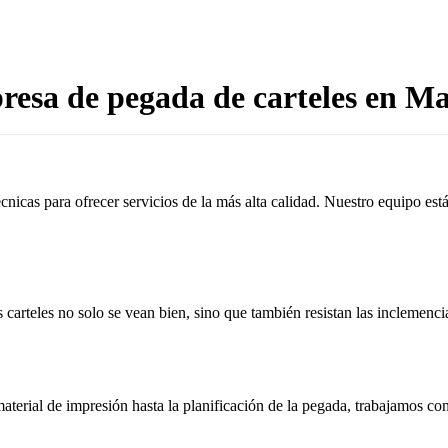
esa de pegada de carteles en M
cnicas para ofrecer servicios de la más alta calidad. Nuestro equipo es
 carteles no solo se vean bien, sino que también resistan las inclemenci
aterial de impresión hasta la planificación de la pegada, trabajamos c