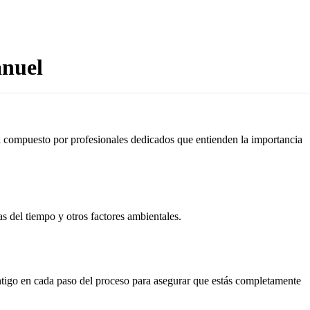
anuel
tá compuesto por profesionales dedicados que entienden la importancia
as del tiempo y otros factores ambientales.
ontigo en cada paso del proceso para asegurar que estás completamente