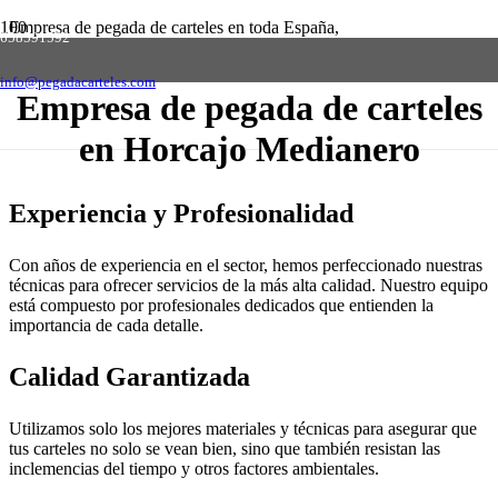
Empresa de pegada de carteles en toda España,
658591592
solicite presupuesto sin compromiso
Contactar
info@pegadacarteles.com
Empresa de pegada de carteles
en Horcajo Medianero
Experiencia y Profesionalidad
Con años de experiencia en el sector, hemos perfeccionado nuestras
técnicas para ofrecer servicios de la más alta calidad. Nuestro equipo
está compuesto por profesionales dedicados que entienden la
importancia de cada detalle.
Calidad Garantizada
Utilizamos solo los mejores materiales y técnicas para asegurar que
tus carteles no solo se vean bien, sino que también resistan las
inclemencias del tiempo y otros factores ambientales.