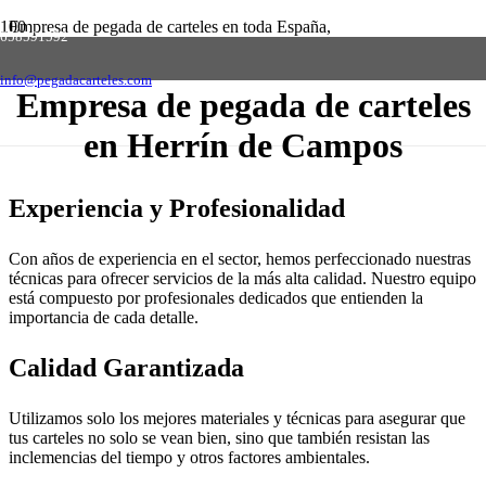
Empresa de pegada de carteles en toda España,
658591592
solicite presupuesto sin compromiso
Contactar
info@pegadacarteles.com
Empresa de pegada de carteles
en Herrín de Campos
Experiencia y Profesionalidad
Con años de experiencia en el sector, hemos perfeccionado nuestras
técnicas para ofrecer servicios de la más alta calidad. Nuestro equipo
está compuesto por profesionales dedicados que entienden la
importancia de cada detalle.
Calidad Garantizada
Utilizamos solo los mejores materiales y técnicas para asegurar que
tus carteles no solo se vean bien, sino que también resistan las
inclemencias del tiempo y otros factores ambientales.