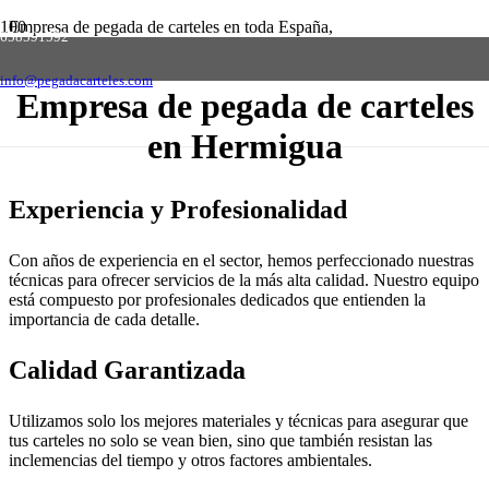
Empresa de pegada de carteles en toda España,
658591592
solicite presupuesto sin compromiso
Contactar
info@pegadacarteles.com
Empresa de pegada de carteles
en Hermigua
Experiencia y Profesionalidad
Con años de experiencia en el sector, hemos perfeccionado nuestras
técnicas para ofrecer servicios de la más alta calidad. Nuestro equipo
está compuesto por profesionales dedicados que entienden la
importancia de cada detalle.
Calidad Garantizada
Utilizamos solo los mejores materiales y técnicas para asegurar que
tus carteles no solo se vean bien, sino que también resistan las
inclemencias del tiempo y otros factores ambientales.