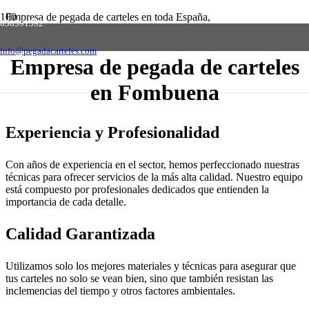
Empresa de pegada de carteles en toda España,
658591592
solicite presupuesto sin compromiso
Contactar
info@pegadacarteles.com
Empresa de pegada de carteles
en Fombuena
Experiencia y Profesionalidad
Con años de experiencia en el sector, hemos perfeccionado nuestras
técnicas para ofrecer servicios de la más alta calidad. Nuestro equipo
está compuesto por profesionales dedicados que entienden la
importancia de cada detalle.
Calidad Garantizada
Utilizamos solo los mejores materiales y técnicas para asegurar que
tus carteles no solo se vean bien, sino que también resistan las
inclemencias del tiempo y otros factores ambientales.