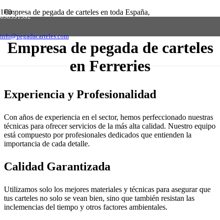
Empresa de pegada de carteles en toda España,
658591592
solicite presupuesto sin compromiso
Contactar
info@pegadacarteles.com
Empresa de pegada de carteles
en Ferreries
Experiencia y Profesionalidad
Con años de experiencia en el sector, hemos perfeccionado nuestras
técnicas para ofrecer servicios de la más alta calidad. Nuestro equipo
está compuesto por profesionales dedicados que entienden la
importancia de cada detalle.
Calidad Garantizada
Utilizamos solo los mejores materiales y técnicas para asegurar que
tus carteles no solo se vean bien, sino que también resistan las
inclemencias del tiempo y otros factores ambientales.