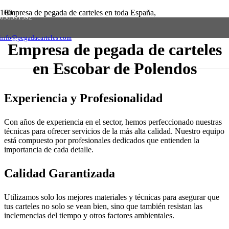
Empresa de pegada de carteles en toda España,
658591592
solicite presupuesto sin compromiso
Contactar
info@pegadacarteles.com
Empresa de pegada de carteles
en Escobar de Polendos
Experiencia y Profesionalidad
Con años de experiencia en el sector, hemos perfeccionado nuestras
técnicas para ofrecer servicios de la más alta calidad. Nuestro equipo
está compuesto por profesionales dedicados que entienden la
importancia de cada detalle.
Calidad Garantizada
Utilizamos solo los mejores materiales y técnicas para asegurar que
tus carteles no solo se vean bien, sino que también resistan las
inclemencias del tiempo y otros factores ambientales.