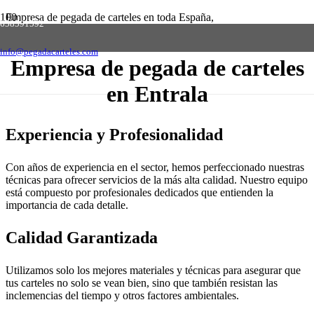
Empresa de pegada de carteles en toda España,
658591592
solicite presupuesto sin compromiso
Contactar
info@pegadacarteles.com
Empresa de pegada de carteles
en Entrala
Experiencia y Profesionalidad
Con años de experiencia en el sector, hemos perfeccionado nuestras
técnicas para ofrecer servicios de la más alta calidad. Nuestro equipo
está compuesto por profesionales dedicados que entienden la
importancia de cada detalle.
Calidad Garantizada
Utilizamos solo los mejores materiales y técnicas para asegurar que
tus carteles no solo se vean bien, sino que también resistan las
inclemencias del tiempo y otros factores ambientales.