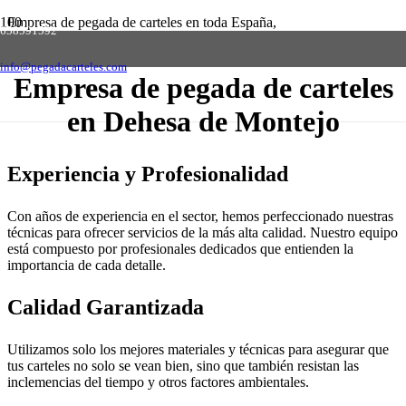
Empresa de pegada de carteles en toda España,
658591592
solicite presupuesto sin compromiso
Contactar
info@pegadacarteles.com
Empresa de pegada de carteles
en Dehesa de Montejo
Experiencia y Profesionalidad
Con años de experiencia en el sector, hemos perfeccionado nuestras
técnicas para ofrecer servicios de la más alta calidad. Nuestro equipo
está compuesto por profesionales dedicados que entienden la
importancia de cada detalle.
Calidad Garantizada
Utilizamos solo los mejores materiales y técnicas para asegurar que
tus carteles no solo se vean bien, sino que también resistan las
inclemencias del tiempo y otros factores ambientales.