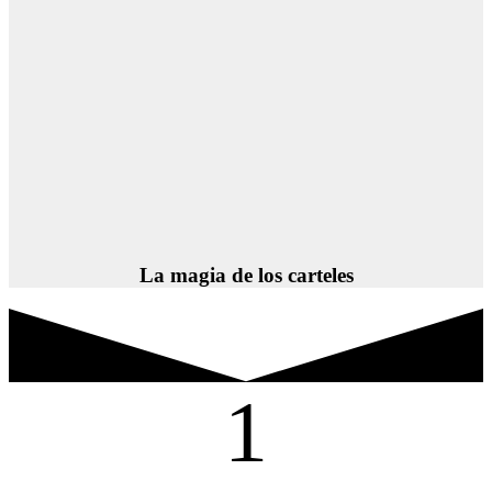
La magia de los carteles
1