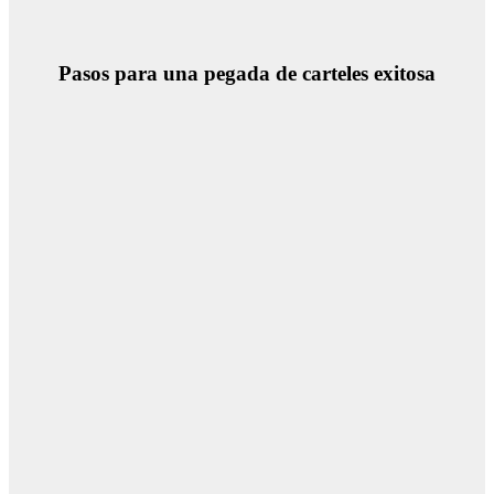
Pasos para una pegada de carteles exitosa