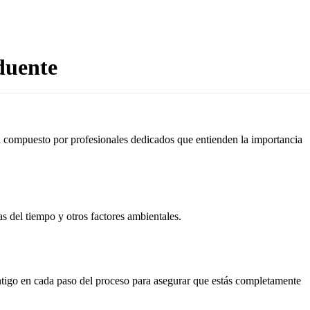
duente
tá compuesto por profesionales dedicados que entienden la importancia
as del tiempo y otros factores ambientales.
ontigo en cada paso del proceso para asegurar que estás completamente