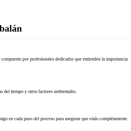
rbalán
tá compuesto por profesionales dedicados que entienden la importancia
as del tiempo y otros factores ambientales.
ontigo en cada paso del proceso para asegurar que estás completamente