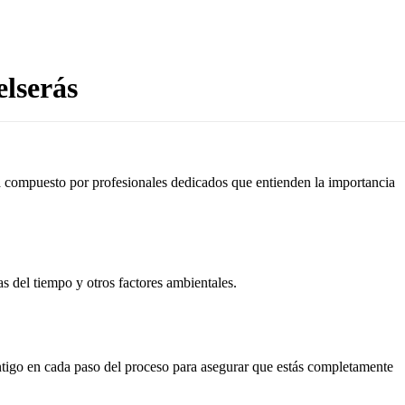
elserás
tá compuesto por profesionales dedicados que entienden la importancia
as del tiempo y otros factores ambientales.
ontigo en cada paso del proceso para asegurar que estás completamente