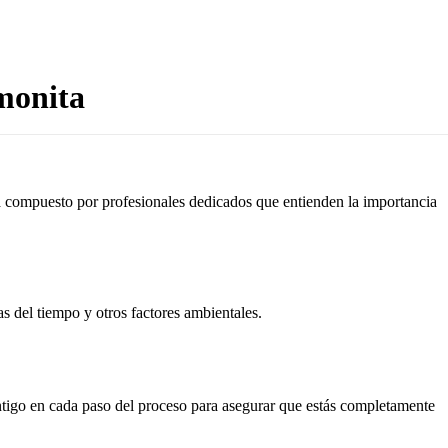
monita
tá compuesto por profesionales dedicados que entienden la importancia
as del tiempo y otros factores ambientales.
ontigo en cada paso del proceso para asegurar que estás completamente