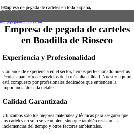
Empresa de pegada de carteles en toda España,
658591592
solicite presupuesto sin compromiso
Contactar
info@pegadacarteles.com
Empresa de pegada de carteles
en Boadilla de Rioseco
Experiencia y Profesionalidad
Con años de experiencia en el sector, hemos perfeccionado nuestras
técnicas para ofrecer servicios de la más alta calidad. Nuestro equipo
está compuesto por profesionales dedicados que entienden la
importancia de cada detalle.
Calidad Garantizada
Utilizamos solo los mejores materiales y técnicas para asegurar que
tus carteles no solo se vean bien, sino que también resistan las
inclemencias del tiempo y otros factores ambientales.