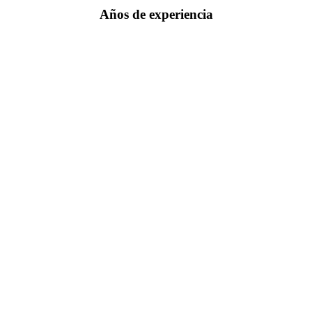
Años de experiencia