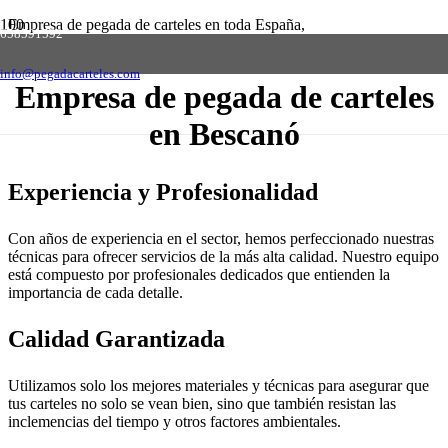
Empresa de pegada de carteles en toda España,
658591592
solicite presupuesto sin compromiso
Contactar
info@pegadacarteles.com
Empresa de pegada de carteles
en Bescanó
Experiencia y Profesionalidad
Con años de experiencia en el sector, hemos perfeccionado nuestras
técnicas para ofrecer servicios de la más alta calidad. Nuestro equipo
está compuesto por profesionales dedicados que entienden la
importancia de cada detalle.
Calidad Garantizada
Utilizamos solo los mejores materiales y técnicas para asegurar que
tus carteles no solo se vean bien, sino que también resistan las
inclemencias del tiempo y otros factores ambientales.