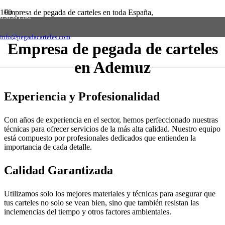
Empresa de pegada de carteles en toda España,
658591592
solicite presupuesto sin compromiso
Contactar
info@pegadacarteles.com
Empresa de pegada de carteles
en Ademuz
Experiencia y Profesionalidad
Con años de experiencia en el sector, hemos perfeccionado nuestras
técnicas para ofrecer servicios de la más alta calidad. Nuestro equipo
está compuesto por profesionales dedicados que entienden la
importancia de cada detalle.
Calidad Garantizada
Utilizamos solo los mejores materiales y técnicas para asegurar que
tus carteles no solo se vean bien, sino que también resistan las
inclemencias del tiempo y otros factores ambientales.