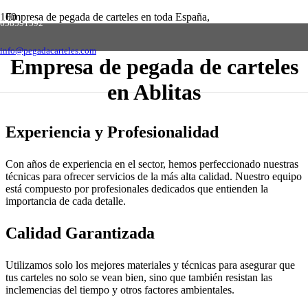
Empresa de pegada de carteles en toda España,
658591592
solicite presupuesto sin compromiso
Contactar
info@pegadacarteles.com
Empresa de pegada de carteles
en Ablitas
Experiencia y Profesionalidad
Con años de experiencia en el sector, hemos perfeccionado nuestras
técnicas para ofrecer servicios de la más alta calidad. Nuestro equipo
está compuesto por profesionales dedicados que entienden la
importancia de cada detalle.
Calidad Garantizada
Utilizamos solo los mejores materiales y técnicas para asegurar que
tus carteles no solo se vean bien, sino que también resistan las
inclemencias del tiempo y otros factores ambientales.